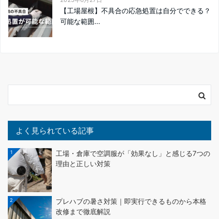
【工場屋根】不具合の応急処置は自分でできる？
可能な範囲...
よく見られている記事
1
工場・倉庫で空調服が「効果なし」と感じる7つの
理由と正しい対策
2
プレハブの暑さ対策｜即実行できるものから本格
改修まで徹底解説