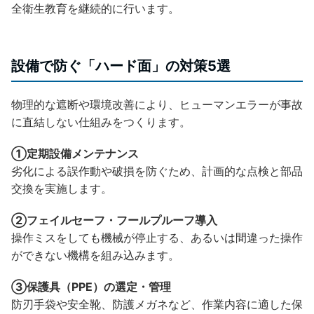
全衛生教育を継続的に行います。
設備で防ぐ「ハード面」の対策5選
物理的な遮断や環境改善により、ヒューマンエラーが事故
に直結しない仕組みをつくります。
①定期設備メンテナンス
劣化による誤作動や破損を防ぐため、計画的な点検と部品
交換を実施します。
②フェイルセーフ・フールプルーフ導入
操作ミスをしても機械が停止する、あるいは間違った操作
ができない機構を組み込みます。
③保護具（PPE）の選定・管理
防刃手袋や安全靴、防護メガネなど、作業内容に適した保