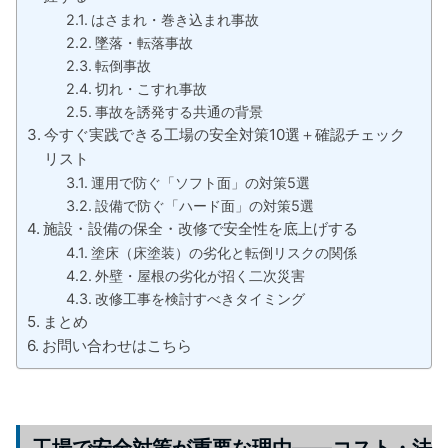
はさまれ・巻き込まれ事故
墜落・転落事故
転倒事故
切れ・こすれ事故
事故を誘発する共通の背景
今すぐ実践できる工場の安全対策10選＋確認チェック
リスト
運用で防ぐ「ソフト面」の対策5選
設備で防ぐ「ハード面」の対策5選
施設・設備の保全・改修で安全性を底上げする
塗床（床塗装）の劣化と転倒リスクの関係
外壁・屋根の劣化が招く二次災害
改修工事を検討すべきタイミング
まとめ
お問い合わせはこちら