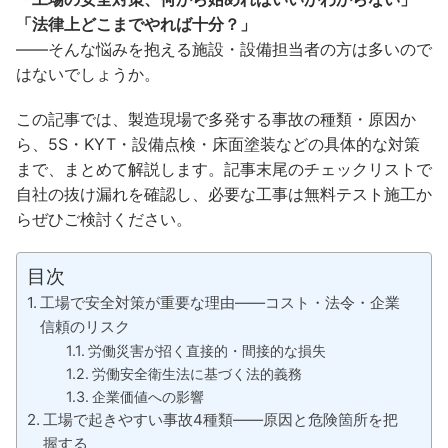
「法律上どこまでやれば十分？」
——そんな悩みを抱える施設・設備担当者の方は多いので
はないでしょうか。
この記事では、製造現場で多発する事故の種類・原因か
ら、5S・KYT・設備点検・床面塗装などの具体的な対策
まで、まとめて解説します。記事末尾のチェックリストで
自社の抜け漏れを確認し、必要な工事は無料テスト施工か
らぜひご検討ください。
目次
工場で安全対策が重要な理由——コスト・法令・企業
信頼のリスク
労働災害が招く直接的・間接的な損失
労働安全衛生法に基づく法的義務
企業価値への影響
工場で起きやすい事故4種類——原因と危険箇所を把
握する