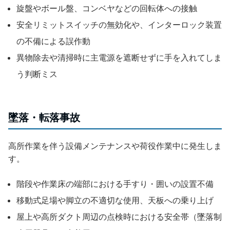
旋盤やボール盤、コンベヤなどの回転体への接触
安全リミットスイッチの無効化や、インターロック装置
の不備による誤作動
異物除去や清掃時に主電源を遮断せずに手を入れてしま
う判断ミス
墜落・転落事故
高所作業を伴う設備メンテナンスや荷役作業中に発生しま
す。
階段や作業床の端部における手すり・囲いの設置不備
移動式足場や脚立の不適切な使用、天板への乗り上げ
屋上や高所ダクト周辺の点検時における安全帯（墜落制