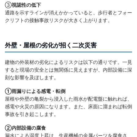
③
視認性の低下
通路を示すラインが消えかかっていると、歩行者とフォー
クリフトの接触事故リスクが大きく上がります。
外壁・屋根の劣化が招く二次災害
建物の外装材の劣化によるリスクは以下の通りです。一見
すると現場の安全とは無関係に見えますが、内部設備に深
刻な影響を及ぼします。
①雨漏りによる感電・転倒
屋根や外壁の亀裂から浸入した雨水が配電盤に触れれば、
感電や火災の原因になります。また、床面に溜まれば転倒
事故を引き起こします。
②内部設備の腐食
漏水による湿度上昇は、生産機械の金属パーツを腐食さ