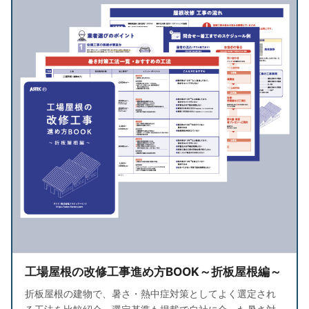
工場屋根の改修工事進め方BOOK～折板屋根編～
折板屋根の建物で、暑さ・熱中症対策としてよく選定され