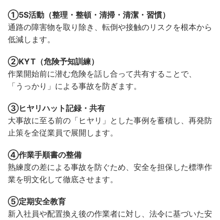
①5S活動（整理・整頓・清掃・清潔・習慣）
通路の障害物を取り除き、転倒や接触のリスクを根本から
低減します。
②KYT（危険予知訓練）
作業開始前に潜む危険を話し合って共有することで、
「うっかり」による事故を防ぎます。
③ヒヤリハット記録・共有
大事故に至る前の「ヒヤリ」とした事例を蓄積し、再発防
止策を全従業員で展開します。
④作業手順書の整備
熟練度の差による事故を防ぐため、安全を担保した標準作
業を明文化して徹底させます。
⑤定期安全教育
新入社員や配置換え後の作業者に対し、法令に基づいた安