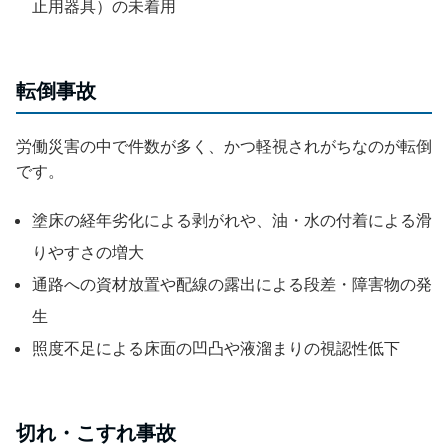
止用器具）の未着用
転倒事故
労働災害の中で件数が多く、かつ軽視されがちなのが転倒
です。
塗床の経年劣化による剥がれや、油・水の付着による滑
りやすさの増大
通路への資材放置や配線の露出による段差・障害物の発
生
照度不足による床面の凹凸や液溜まりの視認性低下
切れ・こすれ事故