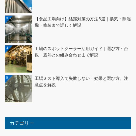
3
【食品工場向け】結露対策の方法6選｜換気・除湿
機・塗装まで詳しく解説
4
工場のスポットクーラー活用ガイド｜選び方・台
数・遮熱との組み合わせまで解説
5
工場ミスト導入で失敗しない！効果と選び方、注
意点を解説
カテゴリー