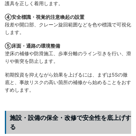
護具を正しく着用します。
④安全標識・視覚的注意喚起の設置
段差や開口部、クレーン旋回範囲などを色や標識で可視化
します。
⑤床面・通路の環境整備
塗床の補修や防滑施工、歩車分離のライン引きを行い、滑
りや衝突を防止します。
初期投資を抑えながら効果を上げるには、まずは5Sの徹
底と、事故リスクの高い箇所の補修から始めることをおす
すめします。
施設・設備の保全・改修で安全性を底上げす
る