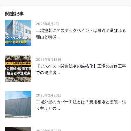
関連記事
2026年6月2日
工場塗装にアステックペイントは最適？選ばれる
理由と特徴...
2025年5月13日
【アスベスト関連法令の厳格化】工場の改修工事
での発注者...
2026年2月20日
工場外壁のカバー工法とは？費用相場と塗装・張
り替えとの...
2025年6月27日