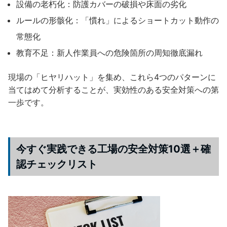
設備の老朽化：防護カバーの破損や床面の劣化
ルールの形骸化：「慣れ」によるショートカット動作の
常態化
教育不足：新人作業員への危険箇所の周知徹底漏れ
現場の「ヒヤリハット」を集め、これら4つのパターンに
当てはめて分析することが、実効性のある安全対策への第
一歩です。
今すぐ実践できる工場の安全対策10選＋確
認チェックリスト