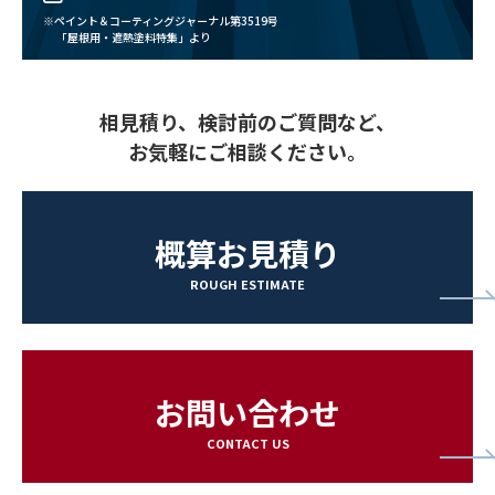
ペイント＆コーティングジャーナル第3519号
「屋根用・遮熱塗料特集」より
相見積り、検討前のご質問など、
お気軽にご相談ください。
概算お見積り
ROUGH ESTIMATE
お問い合わせ
CONTACT US