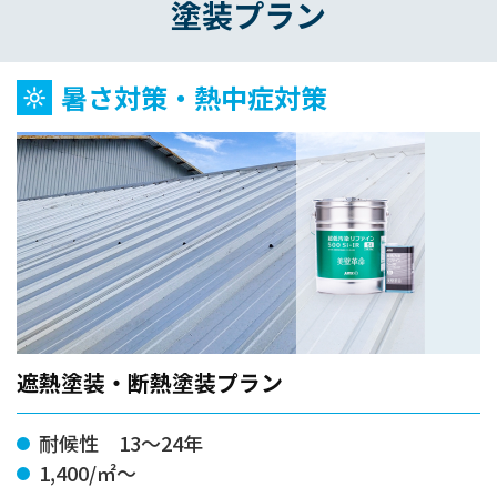
塗装プラン
暑さ対策・熱中症対策
遮熱塗装・断熱塗装プラン
耐候性 13～24年
1,400/㎡～