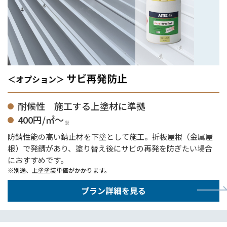
サビ再発防止
＜オプション＞
耐候性 施工する上塗材に準拠
400円/㎡～
※
防錆性能の高い錆止材を下塗として施工。折板屋根（金属屋
根）で発錆があり、塗り替え後にサビの再発を防ぎたい場合
におすすめです。
別途、上塗塗装単価がかかります。
プラン詳細を見る