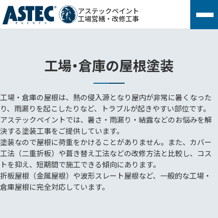
アステックペイント
工場営繕・改修工事
工場・倉庫の屋根塗装
工場・倉庫の屋根は、熱の侵入源となり屋内が非常に暑くなった
り、雨漏りを起こしたりなど、トラブルが起きやすい部位です。
アステックペイントでは、暑さ・雨漏り・結露などのお悩みを解
決する塗装工事をご提供しています。
塗装なので屋根に荷重をかけることがありません。また、カバー
工法（二重折板）や葺き替え工法などの改修方法と比較し、コス
トを抑え、短期間で施工できる傾向にあります。
折板屋根（金属屋根）や波形スレート屋根など、一般的な工場・
倉庫屋根に完全対応しています。