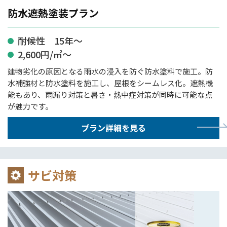
防水遮熱塗装プラン
耐候性 15年～
2,600円/㎡～
建物劣化の原因となる雨水の浸入を防ぐ防水塗料で施工。防
水補強材と防水塗料を施工し、屋根をシームレス化。遮熱機
能もあり、雨漏り対策と暑さ・熱中症対策が同時に可能な点
が魅力です。
プラン詳細を見る
サビ対策