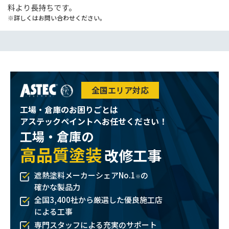
料より長持ちです。
詳しくはお問い合わせください。
全国エリア対応
工場・倉庫のお困りごとは
アステックペイントへお任せください！
工場・倉庫の
高品質塗装
改修工事
遮熱塗料メーカーシェアNo.1
の
※
確かな製品力
全国3,400社から厳選した優良施工店
による工事
専門スタッフによる充実のサポート