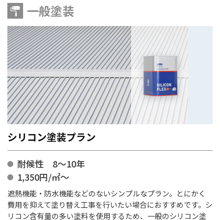
一般塗装
シリコン塗装プラン
耐候性 8～10年
1,350円/㎡～
遮熱機能・防水機能などのないシンプルなプラン。とにかく
費用を抑えて塗り替え工事を行いたい場合におすすめです。シ
リコン含有量の多い塗料を使用するため、一般のシリコン塗