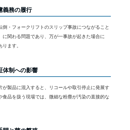
慮義務の履行
転倒・フォークリフトのスリップ事故につながること
」に関わる問題であり、万が一事故が起きた場合に
あります。
証体制への影響
片が製品に混入すると、リコールや取引停止に発展す
や食品を扱う現場では、微細な粉塵が汚染の直接的な