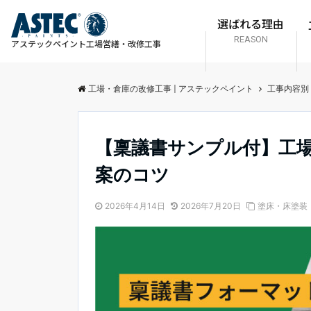
選ばれる理由
REASON
アステックペイント
工場営繕・改修工事
工場・倉庫の改修工事 | アステックペイント
工事内容別
【稟議書サンプル付】工
案のコツ
2026年4月14日
2026年7月20日
塗床・床塗装