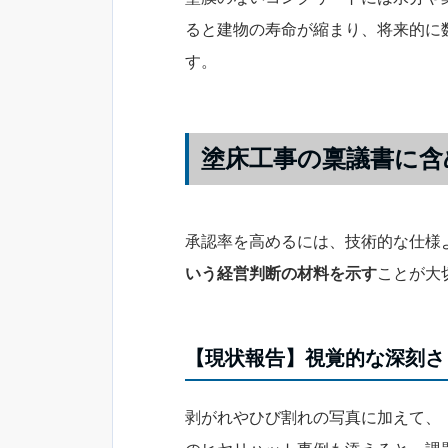
ると建物の寿命が縮まり、将来的に
す。
塗床工事の稟議書に含
承認率を高めるには、技術的な仕様
いう経営判断の材料を示す
ことが大
【現状報告】視覚的な深刻さ
剥がれやひび割れの写真に加えて、