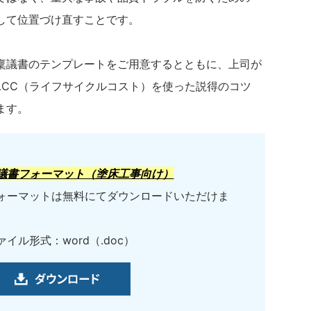
して位置づけ直すことです。
稟議書のテンプレートをご用意するとともに、上司が
LCC（ライフサイクルコスト）を使った説得のコツ
ます。
議書フォーマット（塗床工事向け）
ォーマットは無料にてダウンロードいただけま
。
ァイル形式：word（.doc）