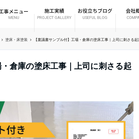
工事メニュー
施工実績
お役立ちブログ
会社
MENU
PROJECT GALLERY
USEFUL BLOG
COMP
塗床・床塗装
【稟議書サンプル付】工場・倉庫の塗床工事｜上司に刺さる起
場・倉庫の塗床工事｜上司に刺さる起