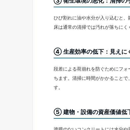
③ 衛生環境の悪化：清掃の
ひび割れに油や水分が入り込むと、
床は通常の清掃では汚れが落ちにく
④ 生産効率の低下：見えに
段差による荷崩れを防ぐためにフォ
ちます。清掃に時間がかかることで
す。
⑤ 建物・設備の資産価値低
塗膜のないコンクリートには水分や