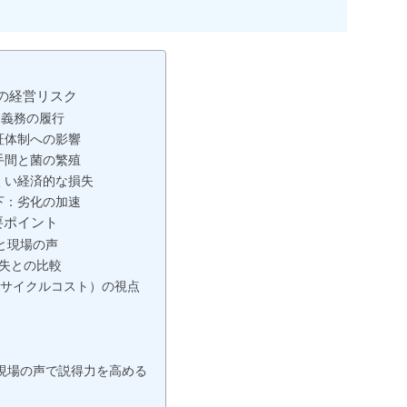
の経営リスク
慮義務の履行
証体制への影響
手間と菌の繁殖
くい経済的な損失
下：劣化の加速
要ポイント
と現場の声
失との比較
フサイクルコスト）の視点
現場の声で説得力を高める