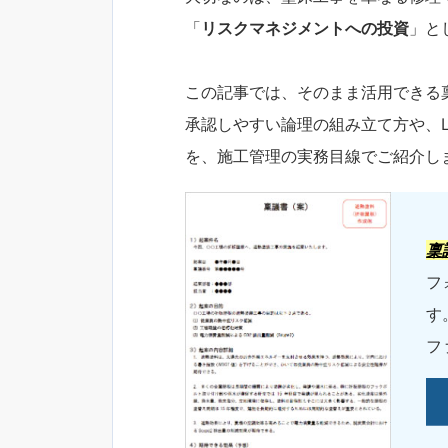
「
リスクマネジメントへの投資
」と
この記事では、そのまま活用できる
承認しやすい論理の組み立て方や、
を、施工管理の実務目線でご紹介し
稟
フ
す
フ