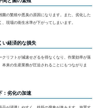
手間と菌の繁殖
雑菌の繁殖や悪臭の原因になります。また、劣化した
く、現場の衛生水準が下がってしまいます。
くい経済的な損失
ークリフトが減速せざるを得なくなり、作業効率が落
、本来の生産業務が圧迫されることにもつながりま
下：劣化の加速
薬品が浸透しやすく、鉄筋の腐食が進みます。放置す