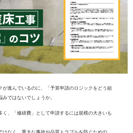
クが進んでいるのに、「予算申請のロジックをどう組
悩みではないでしょうか。
多く、「修繕費」として申請するには規模の大きいも
ではなく、重大な事故や品質トラブルを防ぐための