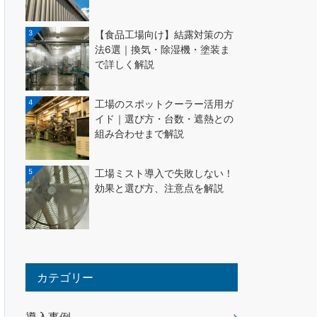
3
【食品工場向け】結露対策の方
法6選｜換気・除湿機・塗装ま
で詳しく解説
4
工場のスポットクーラー活用ガ
イド｜選び方・台数・遮熱との
組み合わせまで解説
5
工場ミスト導入で失敗しない！
効果と選び方、注意点を解説
カテゴリー