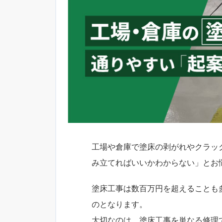
工場や倉庫で塗床の剥がれやクラッ
み立てればいいかわからない」とお
塗床工事は数百万円を超えることも
のとなります。
大切なのは、塗床工事を単なる修理