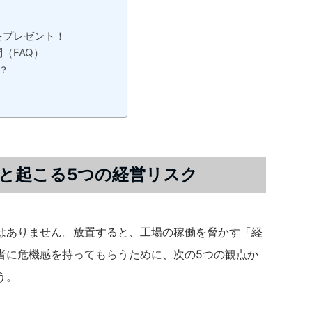
をプレゼント！
（FAQ）
？
と起こる5つの経営リスク
はありません。放置すると、工場の稼働を脅かす「経
者に危機感を持ってもらうために、次の5つの観点か
う。