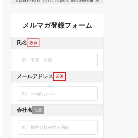
メルマガ登録フォーム
氏名
必須
メールアドレス
必須
会社名
任意