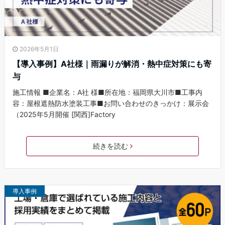
2026年5月1日
【導入事例】A社様｜雨漏りが解消・熱中症対策にも寄
与
施工情報 ■企業名：A社 様■所在地：福岡県大川市■工事内
容：屋根遮熱防水塗装工事■お問い合わせのきっかけ：展示会
（2025年5月開催 [関西]Factory
続きを読む
導入事例