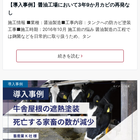
【導入事例】醤油工場において3年9か月カビの再発な
し
施工情報 ■業種：醤油製造■工事内容：タンクへの防カビ塗装
工事■施工時期：2016年10月 施工前の悩み 醤油製造の工程で
は麹菌などを日常的に取り扱うため、タン
続きを読む
導入事例