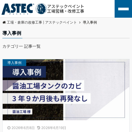
アステックペイント
工場営繕・改修工事
工場・倉庫の改修工事 | アステックペイント
導入事例
導入事例
カテゴリ一 記事一覧
導入事例
2026年6月8日
2026年6月19日