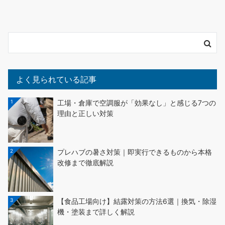
よく見られている記事
1
工場・倉庫で空調服が「効果なし」と感じる7つの
理由と正しい対策
2
プレハブの暑さ対策｜即実行できるものから本格
改修まで徹底解説
3
【食品工場向け】結露対策の方法6選｜換気・除湿
機・塗装まで詳しく解説