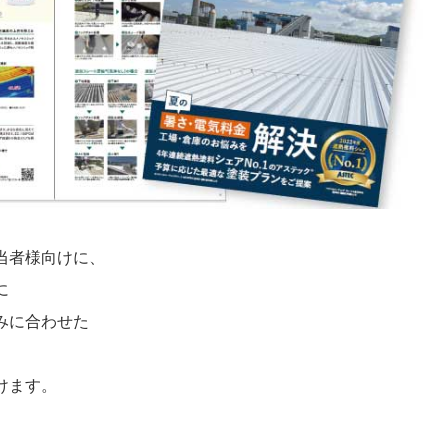
当者様向けに、
に
みに合わせた
けます。