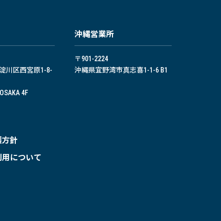
沖縄営業所
〒901-2224
川区西宮原1-8-
沖縄県宜野湾市真志喜1-1-6 B1
-OSAKA 4F
護方針
利用について