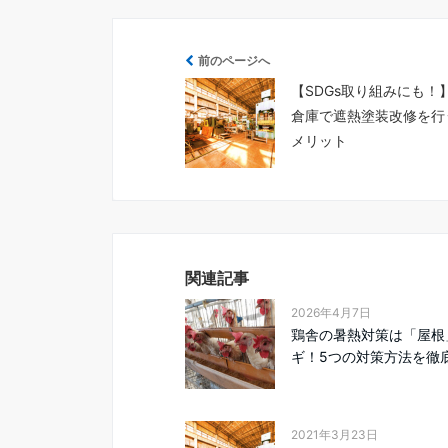
前のページへ
【SDGs取り組みにも！
倉庫で遮熱塗装改修を行
メリット
関連記事
2026年4月7日
鶏舎の暑熱対策は「屋根
ギ！5つの対策方法を徹底解
2021年3月23日