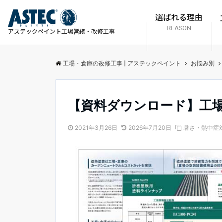
選ばれる理由
REASON
アステックペイント
工場営繕・改修工事
工場・倉庫の改修工事 | アステックペイント
お悩み別
【資料ダウンロード】工
2021年3月26日
2026年7月20日
暑さ・熱中症