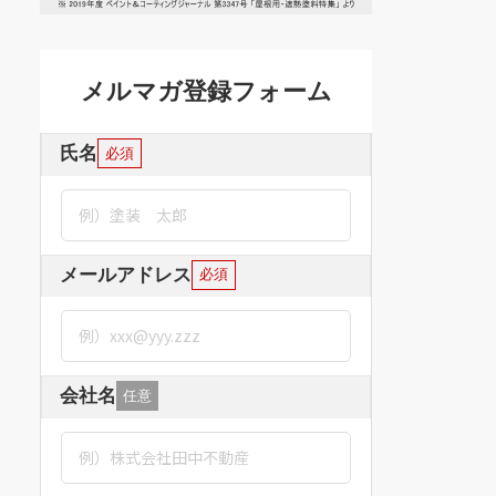
メルマガ登録フォーム
氏名
必須
メールアドレス
必須
会社名
任意