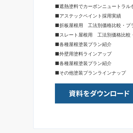
■遮熱塗料でカーボンニュートラル
■アステックペイント採用実績
■折板屋根用 工法別価格比較・プ
■スレート屋根用 工法別価格比較
■各種屋根塗装プラン紹介
■外壁用塗料ラインアップ
■各種屋根塗装プラン紹介
■その他塗装プランラインナップ