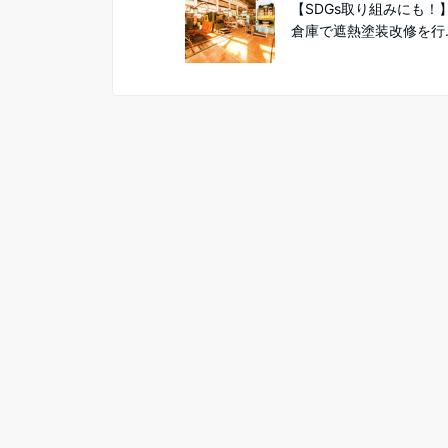
【SDGs取り組みにも！
倉庫で遮熱塗装改修を行..