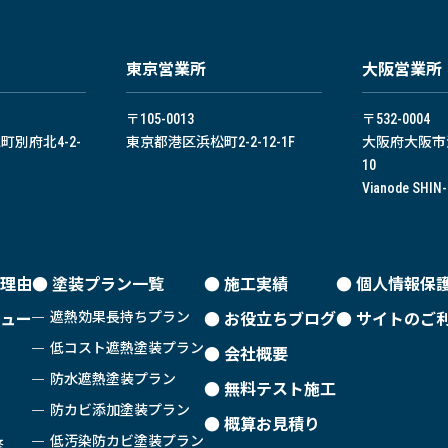
東京営業所
⼤阪営業所
〒105-0013
〒532-0004
別府北4-2-
東京都港区浜松町2-2-12-1F
大阪府大阪市淀
10
Vianode SHIN
理由
塗装プラン一覧
施工実績
個人情報保
遮熱効果長持ちプラン
ュー
お役立ちブログ
サイトのご
低コスト遮熱塗装プラン
会社概要
防水遮熱塗装プラン
無料テスト施工
防カビ添加塗装プラン
概算お見積り
低汚染防カビ塗装プラン
修