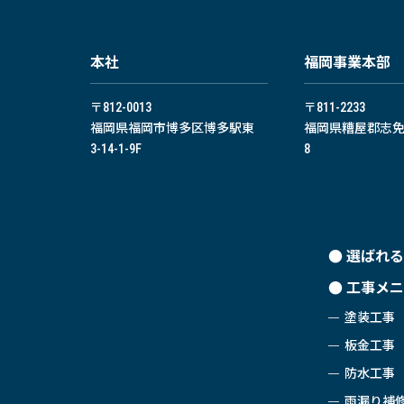
本社
福岡事業本部
〒812-0013
〒811-2233
福岡県福岡市博多区博多駅東
福岡県糟屋郡志免町
3-14-1-9F
8
選ばれる
工事メニ
塗装工事
板金工事
防水工事
雨漏り補