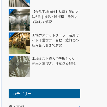
3
【食品工場向け】結露対策の方
法6選｜換気・除湿機・塗装ま
で詳しく解説
4
工場のスポットクーラー活用ガ
イド｜選び方・台数・遮熱との
組み合わせまで解説
5
工場ミスト導入で失敗しない！
効果と選び方、注意点を解説
カテゴリー