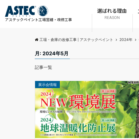
選ばれる理由
REASON
アステックペイント
工場営繕・改修工事
工場・倉庫の改修工事 | アステックペイント
2024年
月:
2024年5月
記事一覧
展示会情報