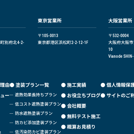
東京営業所
⼤阪営業所
〒105-0013
〒532-0004
別府北4-2-
東京都港区浜松町2-2-12-1F
大阪府大阪市淀
10
Vianode SHIN
理由
塗装プラン一覧
施工実績
個人情報保
遮熱効果長持ちプラン
ュー
お役立ちブログ
サイトのご
低コスト遮熱塗装プラン
会社概要
防水遮熱塗装プラン
無料テスト施工
防カビ添加塗装プラン
概算お見積り
低汚染防カビ塗装プラン
修