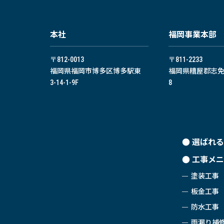
本社
福岡事業本部
〒812-0013
〒811-2233
福岡県福岡市博多区博多駅東
福岡県糟屋郡志免町
3-14-1-9F
8
選ばれる
工事メニ
塗装工事
板金工事
防水工事
雨漏り補