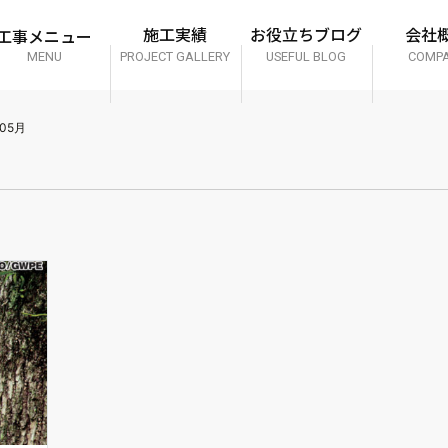
工事メニュー
施工実績
お役立ちブログ
会社
MENU
PROJECT GALLERY
USEFUL BLOG
COMP
05月