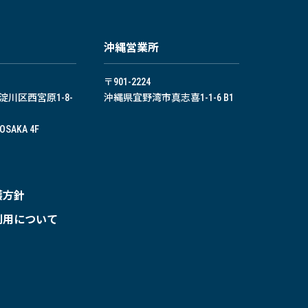
沖縄営業所
〒901-2224
川区西宮原1-8-
沖縄県宜野湾市真志喜1-1-6 B1
-OSAKA 4F
護方針
利用について