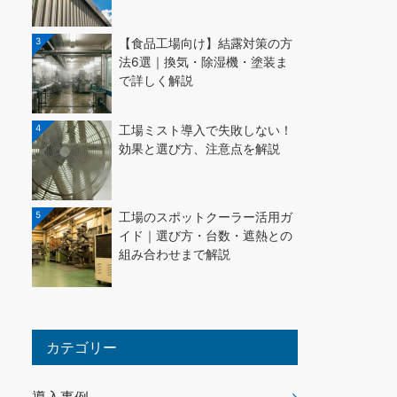
3
【食品工場向け】結露対策の方
法6選｜換気・除湿機・塗装ま
で詳しく解説
4
工場ミスト導入で失敗しない！
効果と選び方、注意点を解説
5
工場のスポットクーラー活用ガ
イド｜選び方・台数・遮熱との
組み合わせまで解説
カテゴリー