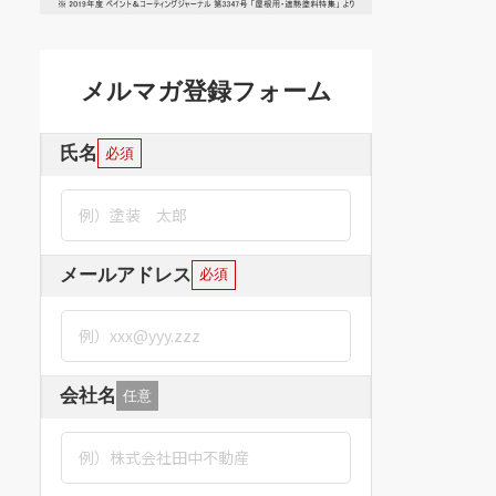
メルマガ登録フォーム
氏名
必須
メールアドレス
必須
会社名
任意