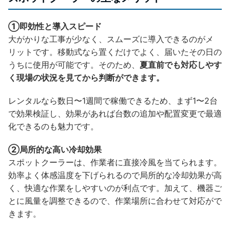
①即効性と導入スピード
大がかりな工事が少なく、スムーズに導入できるのがメ
リットです。移動式なら置くだけでよく、届いたその日の
うちに使用が可能です。そのため、
夏直前でも対応しやす
く現場の状況を見てから判断ができます。
レンタルなら数日〜1週間で稼働できるため、まず1〜2台
で効果検証し、効果があれば台数の追加や配置変更で最適
化できるのも魅力です。
②局所的な高い冷却効果
スポットクーラーは、作業者に直接冷風を当てられます。
効率よく体感温度を下げられるので局所的な冷却効果が高
く、快適な作業をしやすいのが利点です。加えて、機器ご
とに風量を調整できるので、作業場所に合わせて対応がで
きます。