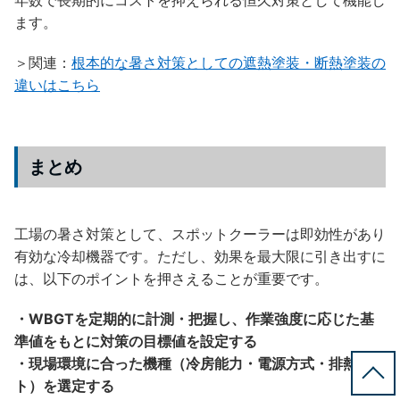
年数で長期的にコストを抑えられる恒久対策として機能し
ます。
＞関連：
根本的な暑さ対策としての遮熱塗装・断熱塗装の
違いはこちら
まとめ
工場の暑さ対策として、スポットクーラーは即効性があり
有効な冷却機器です。ただし、効果を最大限に引き出すに
は、以下のポイントを押さえることが重要です。
・
WBGTを定期的に計測・把握
し、作業強度に応じた基
準値をもとに対策の目標値を設定する
・現場環境に合った機種（冷房能力・電源方式・排熱ダク
ト）を選定する