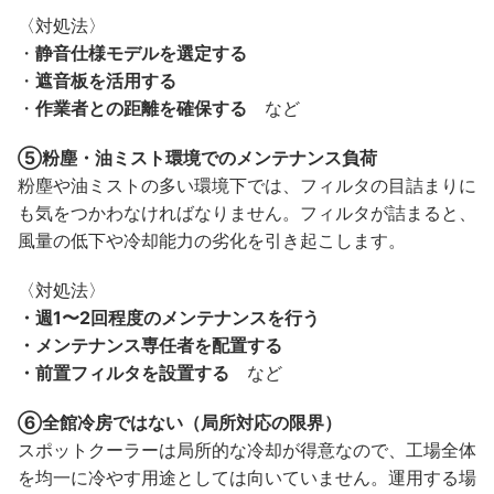
〈対処法〉
・
静音仕様モデルを選定する
・
遮音板を活用する
・
作業者との距離を確保する
など
⑤粉塵・油ミスト環境でのメンテナンス負荷
粉塵や油ミストの多い環境下では、フィルタの目詰まりに
も気をつかわなければなりません。フィルタが詰まると、
風量の低下や冷却能力の劣化を引き起こします。
〈対処法〉
・週1〜2回程度のメンテナンスを行う
・メンテナンス専任者を配置する
・前置フィルタを設置する
など
⑥全館冷房ではない（局所対応の限界）
スポットクーラーは局所的な冷却が得意なので、工場全体
を均一に冷やす用途としては向いていません。運用する場