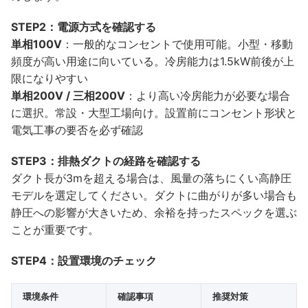
STEP2：電源方式を確認する
単相100V
：一般的なコンセントで使用可能。小型・移動
頻度が高い用途に向いている。冷房能力は1.5kW前後が上
限になりやすい
単相200V / 三相200V
：より高い冷房能力が必要な場合
に選択。常設・大型工場向け。設置前にコンセント形状と
電気工事の要否を必ず確認
STEP3：排熱ダクトの経路を確認する
ダクト長が3mを超える場合は、風量の落ちにくい高静圧
モデルを選定してください。ダクトに曲がりが多い場合も
静圧への影響が大きいため、余裕を持ったスペックを選ぶ
ことが重要です。
STEP4：設置環境のチェック
環境条件
確認事項
推奨対策