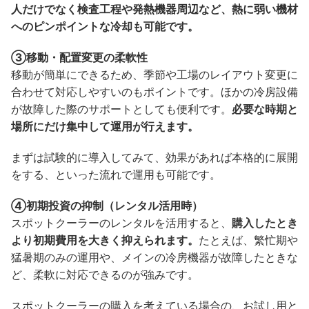
人だけでなく検査工程や発熱機器周辺など、熱に弱い機材
へのピンポイントな冷却も可能です。
③移動・配置変更の柔軟性
移動が簡単にできるため、季節や工場のレイアウト変更に
合わせて対応しやすいのもポイントです。ほかの冷房設備
が故障した際のサポートとしても便利です。
必要な時期と
場所にだけ集中して運用が行えます。
まずは試験的に導入してみて、効果があれば本格的に展開
をする、といった流れで運用も可能です。
④初期投資の抑制（レンタル活用時）
スポットクーラーのレンタルを活用すると、
購入したとき
より初期費用を大きく抑えられます。
たとえば、繁忙期や
猛暑期のみの運用や、メインの冷房機器が故障したときな
ど、柔軟に対応できるのが強みです。
スポットクーラーの購入を考えている場合の、お試し用と