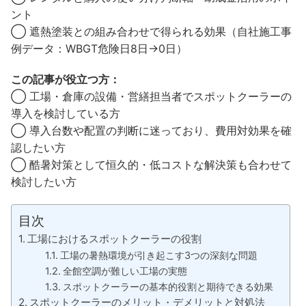
ント
◯ 遮熱塗装との組み合わせで得られる効果（自社施工事
例データ：WBGT危険日8日→0日）
この記事が役立つ方：
◯ 工場・倉庫の設備・営繕担当者でスポットクーラーの
導入を検討している方
◯ 導入台数や配置の判断に迷っており、費用対効果を確
認したい方
◯ 酷暑対策として恒久的・低コストな解決策も合わせて
検討したい方
目次
工場におけるスポットクーラーの役割
工場の暑熱環境が引き起こす3つの深刻な問題
全館空調が難しい工場の実態
スポットクーラーの基本的役割と期待できる効果
スポットクーラーのメリット・デメリットと対処法