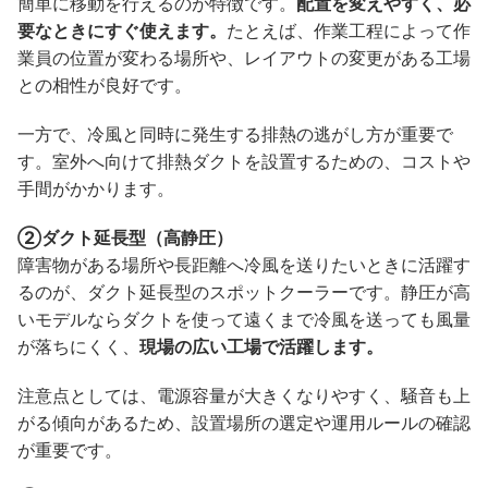
簡単に移動を行えるのが特徴です。
配置を変えやすく、必
要なときにすぐ使えます。
たとえば、作業工程によって作
業員の位置が変わる場所や、レイアウトの変更がある工場
との相性が良好です。
一方で、冷風と同時に発生する排熱の逃がし方が重要で
す。室外へ向けて排熱ダクトを設置するための、コストや
手間がかかります。
②ダクト延長型（高静圧）
障害物がある場所や長距離へ冷風を送りたいときに活躍す
るのが、ダクト延長型のスポットクーラーです。静圧が高
いモデルならダクトを使って遠くまで冷風を送っても風量
が落ちにくく、
現場の広い工場で活躍します。
注意点としては、電源容量が大きくなりやすく、騒音も上
がる傾向があるため、設置場所の選定や運用ルールの確認
が重要です。