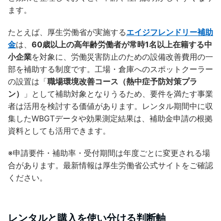
ます。
たとえば、厚生労働省が実施する
エイジフレンドリー補助
金
は、
60歳以上の高年齢労働者が常時1名以上在籍する中
小企業
を対象に、労働災害防止のための設備改善費用の一
部を補助する制度です。工場・倉庫へのスポットクーラー
の設置は「
職場環境改善コース（熱中症予防対策プラ
ン）
」として補助対象となりうるため、要件を満たす事業
者は活用を検討する価値があります。レンタル期間中に収
集したWBGTデータや効果測定結果は、補助金申請の根拠
資料としても活用できます。
※申請要件・補助率・受付期間は年度ごとに変更される場
合があります。最新情報は厚生労働省公式サイトをご確認
ください。
レンタルと購入を使い分ける判断軸