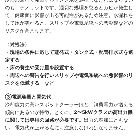
のも、デメリットです。適切な処理を怠るとカビが発生し
て、健康面に影響が出る可能性があるため注意。水漏れを
して床が濡れると、スリップや電気系統への悪影響などの
リスクが高まります。
〈対処法〉
・
現場の条件に応じて蒸発式・タンク式・配管排水式を選
定する
・床の養生や受け皿を設置する
・周辺への警告を行いスリップや電気系統への悪影響のリ
スクを低減する
など
③電源容量と電気代
冷却能力の高いスポットクーラーほど、消費電力が増える
傾向にあるのが特徴。とくに、
2〜5kWクラスの高出力機
に関しては専用の回路が必要です。
出力の増加にともな
い、電気代が上がる点にも注意しなければなりません。