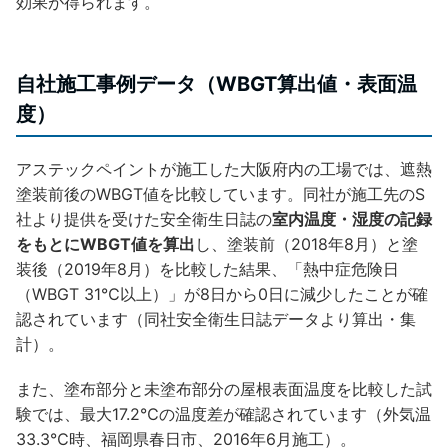
効果が得られます。
自社施工事例データ（WBGT算出値・表面温
度）
アステックペイントが施工した大阪府内の工場では、遮熱
塗装前後のWBGT値を比較しています。同社が施工先のS
社より提供を受けた安全衛生日誌の
室内温度・湿度の記録
をもとにWBGT値を算出
し、塗装前（2018年8月）と塗
装後（2019年8月）を比較した結果、「熱中症危険日
（WBGT 31℃以上）」が8日から0日に減少したことが確
認されています（同社安全衛生日誌データより算出・集
計）。
また、塗布部分と未塗布部分の屋根表面温度を比較した試
験では、最大17.2℃の温度差が確認されています（外気温
33.3℃時、福岡県春日市、2016年6月施工）。