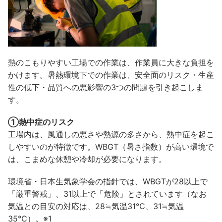
熱のこもりやすい工場での作業は、作業員に大きな負担を
かけます。暑熱環境下での作業は、安全面のリスク・生産
性の低下・品質への悪影響の3つの問題を引き起こしま
す。
①熱中症のリスク
工場内は、風通しの悪さや熱源の多さから、熱中症を起こ
しやすいのが特徴です。WBGT（暑さ指数）が高い環境で
は、こまめな休憩や冷却が必要になります。
環境省・日本生気象学会の指針では、WBGTが28以上で
「厳重警戒」、31以上で「危険」とされています（なお
気温との目安の対応は、28≒気温31℃、31≒気温
35℃）。※1