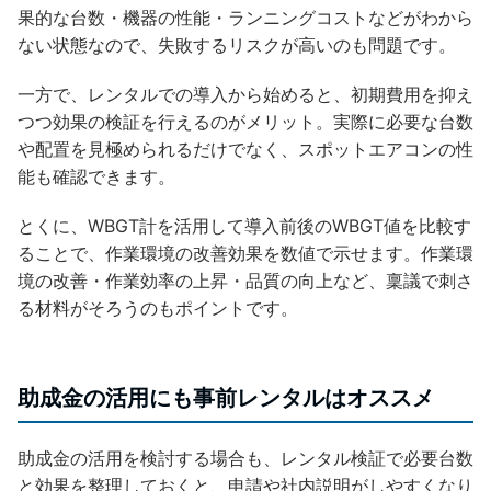
果的な台数・機器の性能・ランニングコストなどがわから
ない状態なので、失敗するリスクが高いのも問題です。
一方で、レンタルでの導入から始めると、初期費用を抑え
つつ効果の検証を行えるのがメリット。実際に必要な台数
や配置を見極められるだけでなく、スポットエアコンの性
能も確認できます。
とくに、WBGT計を活用して導入前後のWBGT値を比較す
ることで、作業環境の改善効果を数値で示せます。作業環
境の改善・作業効率の上昇・品質の向上など、稟議で刺さ
る材料がそろうのもポイントです。
助成金の活用にも事前レンタルはオススメ
助成金の活用を検討する場合も、レンタル検証で必要台数
と効果を整理しておくと、申請や社内説明がしやすくなり