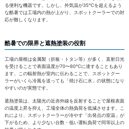
る便利な機器です。しかし、外気温が35℃を超えるよう
な酷暑では工場内の熱が上がり、スポットクーラーでの対
応が難しくなります。
酷暑での限界と遮熱塗装の役割
工場の屋根は金属製（折板・トタン等）が多く、直射日光
を受けることで表面温度が70〜80℃に達することもあり
ます。この輻射熱が室内に伝わることで、スポットクー
ラーがいくら冷風を送っても「焼け石に水」の状態になり
やすいのが実態です。
遮熱塗装は、太陽光の近赤外線を反射することで屋根表面
の温度上昇を抑え、工場全体の熱負荷を低減させます。こ
れにより、スポットクーラーが冷やす「出発点の室温」が
下がるため、より少ない台数・低い運転負荷で同等以上の