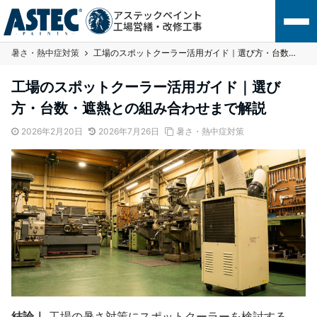
アステックペイント
工場営繕・改修工事
暑さ・熱中症対策
工場のスポットクーラー活用ガイド｜選び方・台数・遮熱との組み合わせまで解説
工場のスポットクーラー活用ガイド｜選び
方・台数・遮熱との組み合わせまで解説
2026年2月20日
2026年7月26日
暑さ・熱中症対策
結論｜
工場の暑さ対策にスポットクーラーを検討する