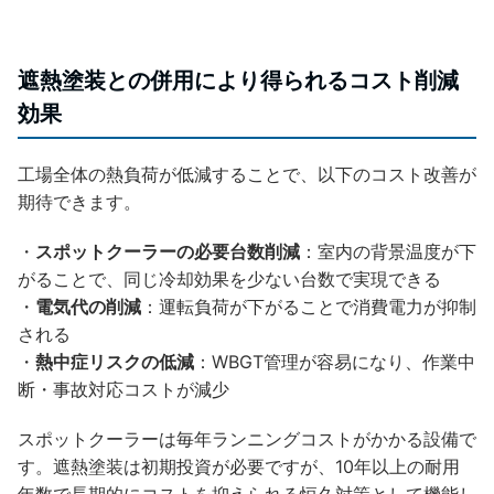
遮熱塗装との併用により得られるコスト削減
効果
工場全体の熱負荷が低減することで、以下のコスト改善が
期待できます。
・
スポットクーラーの必要台数削減
：室内の背景温度が下
がることで、同じ冷却効果を少ない台数で実現できる
・
電気代の削減
：運転負荷が下がることで消費電力が抑制
される
・
熱中症リスクの低減
：WBGT管理が容易になり、作業中
断・事故対応コストが減少
スポットクーラーは毎年ランニングコストがかかる設備で
す。遮熱塗装は初期投資が必要ですが、10年以上の耐用