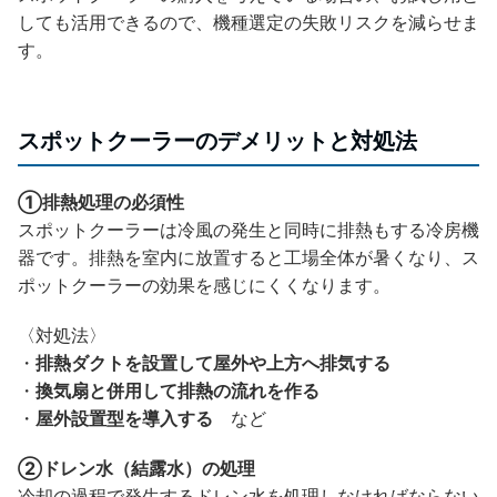
しても活用できるので、機種選定の失敗リスクを減らせま
す。
スポットクーラーのデメリットと対処法
①排熱処理の必須性
スポットクーラーは冷風の発生と同時に排熱もする冷房機
器です。排熱を室内に放置すると工場全体が暑くなり、ス
ポットクーラーの効果を感じにくくなります。
〈対処法〉
・
排熱ダクトを設置して屋外や上方へ排気する
・
換気扇と併用して排熱の流れを作る
・
屋外設置型を導入する
など
②ドレン水（結露水）の処理
冷却の過程で発生するドレン水を処理しなければならない