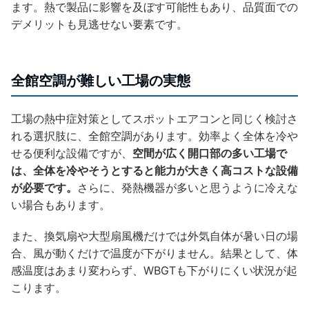
ます。熱で製品に影響を及ぼす可能性もあり、品質面での
デメリットも見逃せない要素です。
全館空調が難しい工場の実態
工場の熱中症対策としてスポットエアコンと同じく検討さ
れる選択肢に、全館空調があります。効率よく全体を冷や
せる便利な設備ですが、
空間が広く開口部の多い工場で
は、全体を冷やそうとすると能力が大きく高コストな設備
が必要です。
さらに、発熱機器が多いと思うように冷えな
い場合もあります。
また、換気扇や大型扇風機だけでは外気自体が暑い日の場
合、風が動くだけで温度が下がりません。結果として、体
感温度はあまり変わらず、WBGTも下がりにくい状況が起
こります。