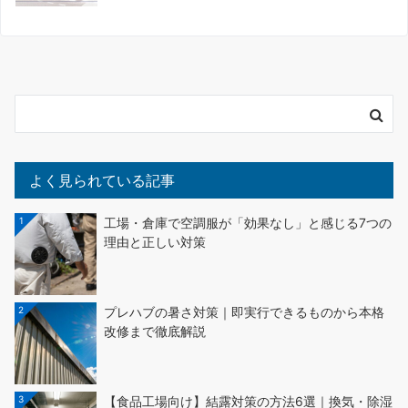
よく見られている記事
1
工場・倉庫で空調服が「効果なし」と感じる7つの
理由と正しい対策
2
プレハブの暑さ対策｜即実行できるものから本格
改修まで徹底解説
3
【食品工場向け】結露対策の方法6選｜換気・除湿