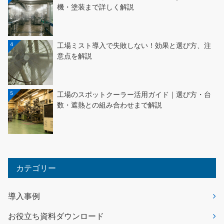
機・塗装まで詳しく解説
4
工場ミスト導入で失敗しない！効果と選び方、注
意点を解説
5
工場のスポットクーラー活用ガイド｜選び方・台
数・遮熱との組み合わせまで解説
カテゴリー
導入事例
お役立ち資料ダウンロード