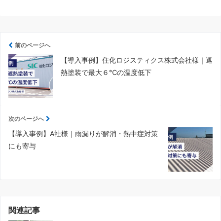
前のページへ
【導入事例】住化ロジスティクス株式会社様｜遮
熱塗装で最大６℃の温度低下
次のページへ
【導入事例】A社様｜雨漏りが解消・熱中症対策
にも寄与
関連記事