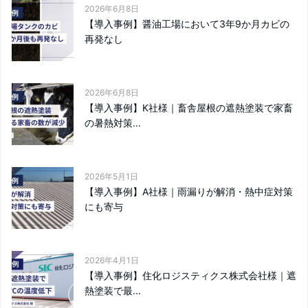
2026年6月8日
【導入事例】醤油工場において3年9か月カビの
再発なし
2026年6月8日
【導入事例】K社様｜畜舎屋根の遮熱塗装で家畜
の暑熱対策...
2026年5月1日
【導入事例】A社様｜雨漏りが解消・熱中症対策
にも寄与
2026年4月1日
【導入事例】住化ロジスティクス株式会社様｜遮
熱塗装で最...