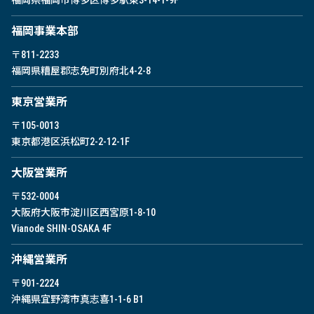
福岡県福岡市博多区博多駅東
3-14-1-9F
福岡事業本部
〒811-2233
福岡県糟屋郡志免町別府北4-2-8
東京営業所
〒105-0013
東京都港区浜松町2-2-12-1F
⼤阪営業所
〒532-0004
大阪府大阪市淀川区西宮原1-8-10
Vianode SHIN-OSAKA 4F
沖縄営業所
〒901-2224
沖縄県宜野湾市真志喜1-1-6 B1