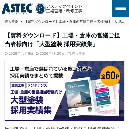
アステックペイント
工場営繕・改修工事
導入事例
【資料ダウンロード】工場・倉庫の営繕ご担当者様向け「大型塗装 採用実績集」
【資料ダウンロード】工場・倉庫の営繕ご担
当者様向け「大型塗装 採用実績集」
2026年4月16日
2026年7月20日
導入事例
当資料では、工場・倉庫の修繕・改修ご担当者様向けに、