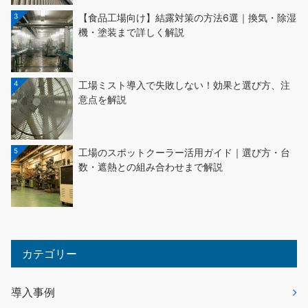
3
【食品工場向け】結露対策の方法6選｜換気・除湿
機・塗装まで詳しく解説
4
工場ミスト導入で失敗しない！効果と選び方、注
意点を解説
5
工場のスポットクーラー活用ガイド｜選び方・台
数・遮熱との組み合わせまで解説
カテゴリー
導入事例