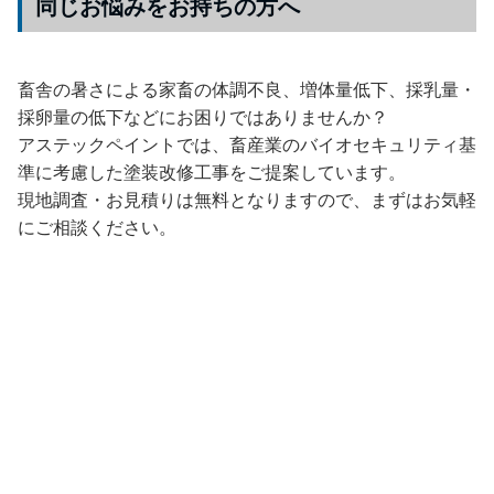
同じお悩みをお持ちの方へ
畜舎の暑さによる家畜の体調不良、増体量低下、採乳量・
採卵量の低下などにお困りではありませんか？
アステックペイントでは、畜産業のバイオセキュリティ基
準に考慮した塗装改修工事をご提案しています。
現地調査・お見積りは無料となりますので、まずはお気軽
にご相談ください。