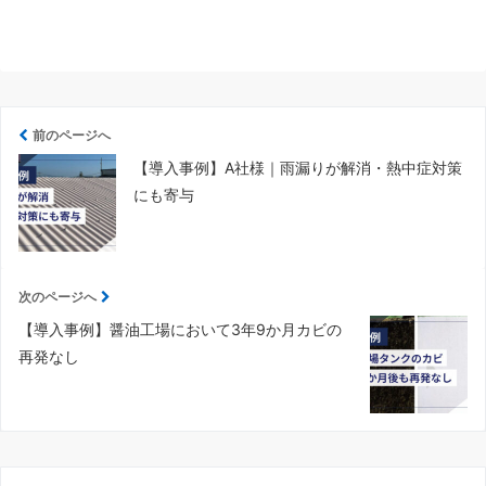
前のページへ
【導入事例】A社様｜雨漏りが解消・熱中症対策
にも寄与
次のページへ
【導入事例】醤油工場において3年9か月カビの
再発なし