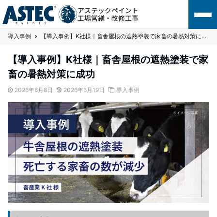
アステックペイント
工場営繕・改修工事
導入事例
【導入事例】K社様｜畜舎屋根の遮熱塗装で家畜の暑熱対策に成功
【導入事例】K社様｜畜舎屋根の遮熱塗装で家
畜の暑熱対策に成功
2026年6月8日
2026年6月19日
導入事例