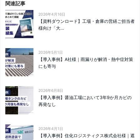
関連記事
2026年4月16日
【資料ダウンロード】工場・倉庫の営繕ご担当者
様向け「大...
2026年5月1日
【導入事例】A社様｜雨漏りが解消・熱中症対策
にも寄与
2026年6月8日
【導入事例】醤油工場において3年9か月カビの
再発なし
2026年4月1日
【導入事例】住化ロジスティクス株式会社様｜遮