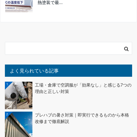
熱塗装で最...
よく見られている記事
1
工場・倉庫で空調服が「効果なし」と感じる7つの
理由と正しい対策
2
プレハブの暑さ対策｜即実行できるものから本格
改修まで徹底解説