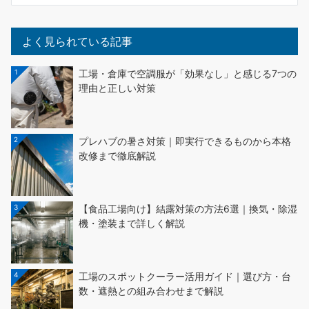
よく見られている記事
1
工場・倉庫で空調服が「効果なし」と感じる7つの
理由と正しい対策
2
プレハブの暑さ対策｜即実行できるものから本格
改修まで徹底解説
3
【食品工場向け】結露対策の方法6選｜換気・除湿
機・塗装まで詳しく解説
4
工場のスポットクーラー活用ガイド｜選び方・台
数・遮熱との組み合わせまで解説