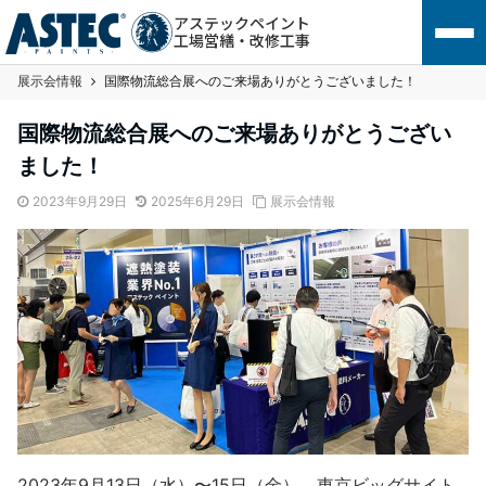
アステックペイント
工場営繕・改修工事
展示会情報
国際物流総合展へのご来場ありがとうございました！
国際物流総合展へのご来場ありがとうござい
ました！
2023年9月29日
2025年6月29日
展示会情報
2023年9月13日（水）〜15日（金）、東京ビッグサイト