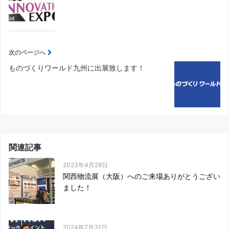
次のページへ
ものづくりワールド九州に出展致します！
関連記事
2023年4月28日
関西物流展（大阪）へのご来場ありがとうござい
ました！
2024年7月31日