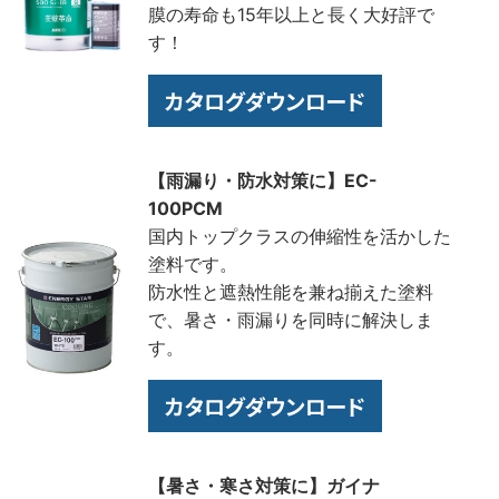
膜の寿命も15年以上と長く大好評で
す！
【雨漏り・防水対策に】EC-
100PCM
国内トップクラスの伸縮性を活かした
塗料です。
防水性と遮熱性能を兼ね揃えた塗料
で、暑さ・雨漏りを同時に解決しま
す。
【暑さ・寒さ対策に】ガイナ