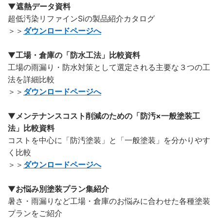
▼遮熱データ資料
超低汚染リファインSiの製品紹介カタログ
＞＞
ダウンロードページへ
▼
工場・倉庫の「防水工法」比較資料
工場の雨漏り・防水対策として選定される主要な３つの工
法を詳細比較
＞＞
ダウンロードページへ
▼
メンテナンスコスト削減のための「防汚×一般塗装工
法」比較資料
コストを中心に「防汚塗装」と「一般塗装」を分かりやす
く比較
＞＞
ダウンロードページへ
▼
お悩み別塗装プラン集紹介
暑さ・雨漏りなど工場・倉庫のお悩みに合わせた各種塗装
プランをご紹介