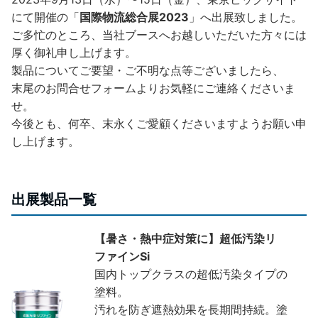
にて開催の「
国際物流総合展2023
」へ出展致しました。
ご多忙のところ、当社ブースへお越しいただいた方々には
厚く御礼申し上げます。
製品についてご要望・ご不明な点等ございましたら、
末尾のお問合せフォームよりお気軽にご連絡くださいま
せ。
今後とも、何卒、末永くご愛顧くださいますようお願い申
し上げます。
出展製品一覧
【暑さ・熱中症対策に】超低汚染リ
ファインSi
国内トップクラスの超低汚染タイプの
塗料。
汚れを防ぎ遮熱効果を長期間持続。塗