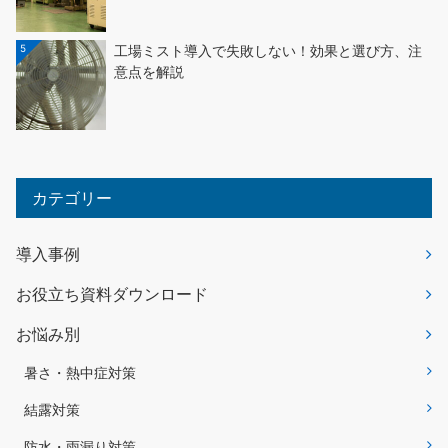
5
工場ミスト導入で失敗しない！効果と選び方、注
意点を解説
カテゴリー
導入事例
お役立ち資料ダウンロード
お悩み別
暑さ・熱中症対策
結露対策
防水・雨漏り対策