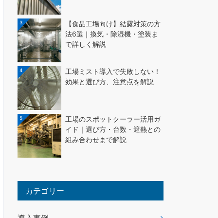
3
【食品工場向け】結露対策の方
法6選｜換気・除湿機・塗装ま
で詳しく解説
4
工場ミスト導入で失敗しない！
効果と選び方、注意点を解説
5
工場のスポットクーラー活用ガ
イド｜選び方・台数・遮熱との
組み合わせまで解説
カテゴリー