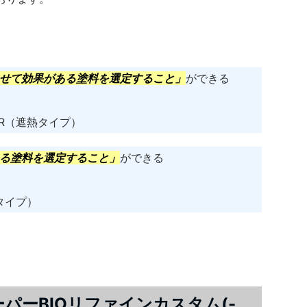
せて効果がある塗料を選定すること」
ができる
IR（遮熱タイプ）
る塗料を選定すること
」
ができる
タイプ）
パーBIOリファインカスタム(-