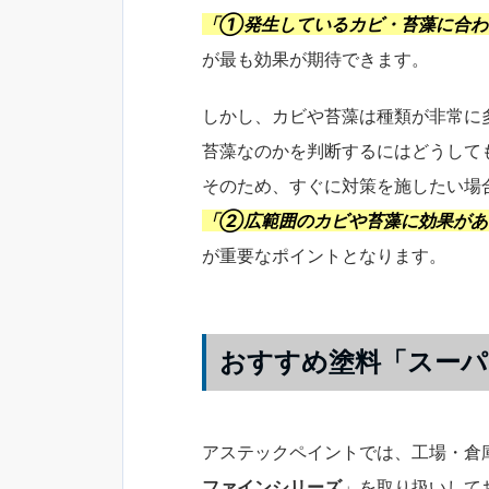
「①発生しているカビ・苔藻に合わ
が最も効果が期待できます。
しかし、カビや苔藻は種類が非常に
苔藻なのかを判断するにはどうして
そのため、すぐに対策を施したい場
「
②広範囲のカビや苔藻に効果があ
が重要なポイントとなります。
おすすめ塗料「スーパ
アステックペイントでは、工場・倉
ファインシリーズ
」を取り扱いして