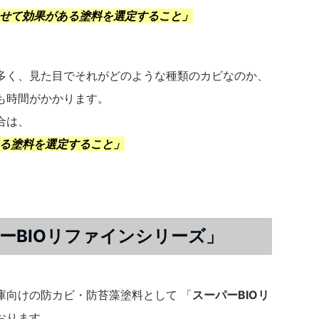
せて効果がある塗料を選定すること」
多く、見た目でそれがどのような種類のカビなのか、
も時間がかかります。
合は、
る塗料を選定すること
」
ーBIOリファインシリーズ」
庫向けの防カビ・防苔藻塗料として 「
スーパーBIOリ
おります。