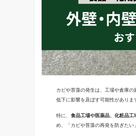
カビや苔藻の発生は、工場や倉庫の
低下に影響を及ぼす可能性がありま
特に、
食品工場や医薬品、化粧品工
め、「カビや苔藻の再発を防ぎたい