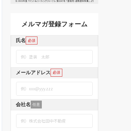
メルマガ登録フォーム
氏名
必須
メールアドレス
必須
会社名
任意