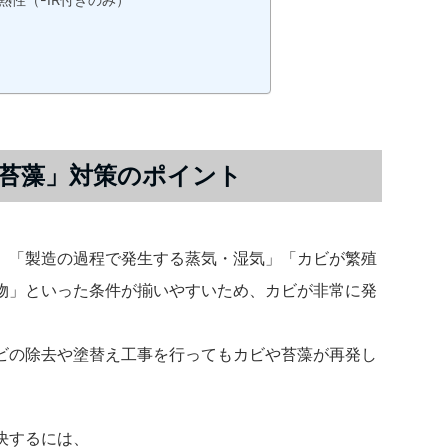
ら
苔藻」対策のポイント
、「製造の過程で発生する蒸気・湿気」「カビが繁殖
物」といった条件が揃いやすいため、カビが非常に発
ビの除去や塗替え工事を行ってもカビや苔藻が再発し
決するには、