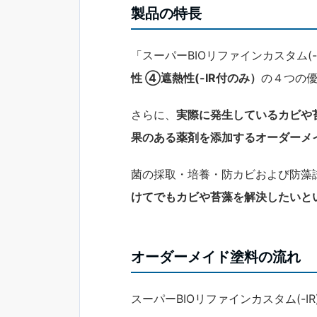
製品の特長
「スーパーBIOリファインカスタム(-
性 ④遮熱性(-IR付のみ）
の４つの
さらに、
実際に発生しているカビや
果のある薬剤を添加するオーダーメ
菌の採取・培養・防カビおよび防藻
けてでもカビや苔藻を解決したいと
オーダーメイド塗料の流れ
スーパーBIOリファインカスタム(-