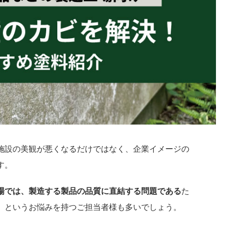
施設の美観が悪くなるだけではなく、企業イメージの
す。
場では、製造する製品の品質に直結する問題である
た
」というお悩みを持つご担当者様も多いでしょう。