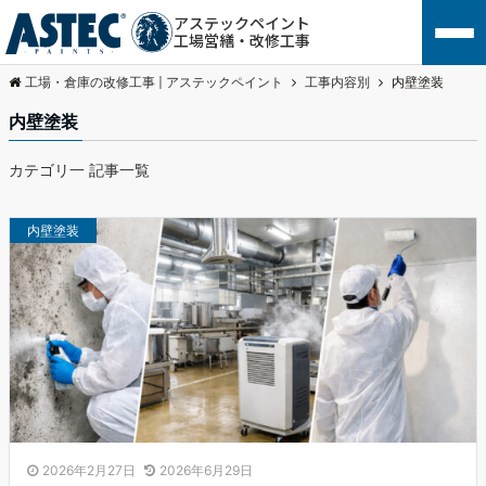
アステックペイント
工場営繕・改修工事
工場・倉庫の改修工事 | アステックペイント
工事内容別
内壁塗装
内壁塗装
カテゴリ一 記事一覧
内壁塗装
2026年2月27日
2026年6月29日