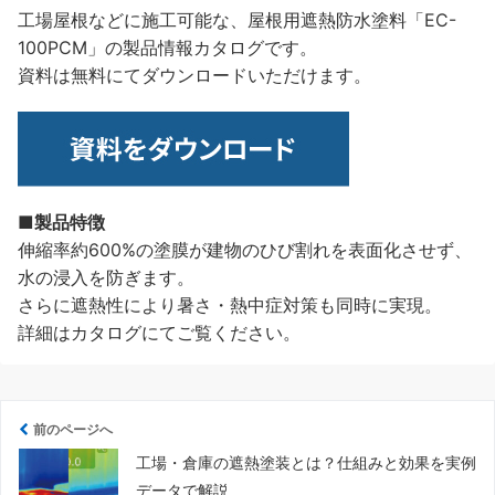
工場屋根などに施工可能な、屋根用遮熱防水塗料「EC-
100PCM」の製品情報カタログです。
資料は無料にてダウンロードいただけます。
■製品特徴
伸縮率約600%の塗膜が建物のひび割れを表面化させず、
水の浸入を防ぎます。
さらに遮熱性により暑さ・熱中症対策も同時に実現。
詳細はカタログにてご覧ください。
前のページへ
工場・倉庫の遮熱塗装とは？仕組みと効果を実例
データで解説