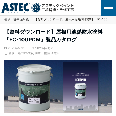
アステックペイント
工場営繕・改修工事
暑さ・熱中症対策
【資料ダウンロード】屋根用遮熱防水塗料「EC-100PCM」製品カタログ
【資料ダウンロード】屋根用遮熱防水塗料
「EC-100PCM」製品カタログ
2021年5月18日
2026年7月20日
暑さ・熱中症対策
,
防水・雨漏り対策