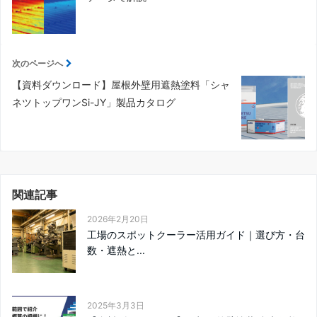
次のページへ
【資料ダウンロード】屋根外壁用遮熱塗料「シャ
ネツトップワンSi-JY」製品カタログ
関連記事
2026年2月20日
工場のスポットクーラー活用ガイド｜選び方・台
数・遮熱と...
2025年3月3日