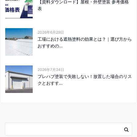
【資料ダウンロード】屋根・外壁塗装 参考価格
表
2026年6月29日
工場における遮熱塗料の効果とは？｜選び方から
おすすめの...
2026年7月24日
プレハブ塗装で失敗しない！放置した場合のリス
クとおすす...