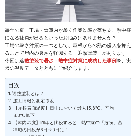
毎年の夏、工場・倉庫内が暑く作業効率が落ちる、熱中症
になる社員が出るといったお悩みはありませんか？
工場の暑さ対策の一つとして、屋根からの熱の侵入を抑え
ることで屋内の暑さを軽減する「遮熱塗装」があります。
今回は遮
熱塗装で暑さ・熱中症対策に成功した事例
を、実
際の温度データとともにご紹介します。
目次
遮熱塗装とは？
施工情報と測定環境
【屋根表面温度】日中において最大15.8℃、平均
8.0℃低下
【屋内温度】昨年と比較すると、熱中症の「危険」基
準域の日数が8日→0日に！