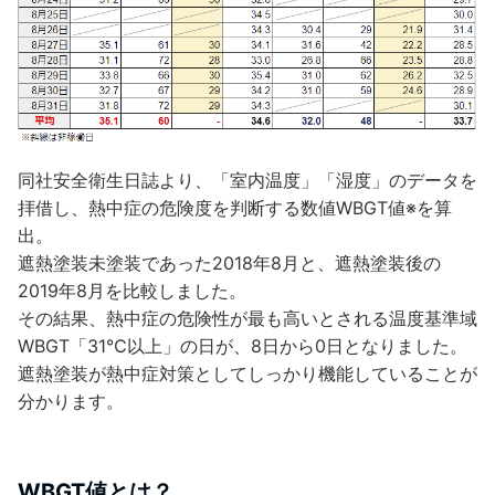
同社安全衛生日誌より、「室内温度」「湿度」のデータを
拝借し、熱中症の危険度を判断する数値WBGT値※を算
出。
遮熱塗装未塗装であった2018年8月と、遮熱塗装後の
2019年8月を比較しました。
その結果、熱中症の危険性が最も高いとされる温度基準域
WBGT「31℃以上」の日が、8日から0日となりました。
遮熱塗装が熱中症対策としてしっかり機能していることが
分かります。
WBGT値とは？