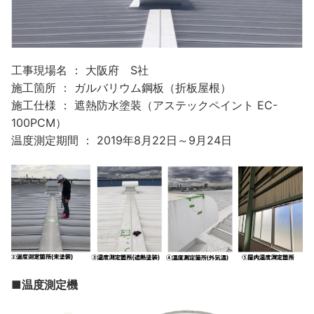
工事現場名 ： 大阪府 S社
施工箇所 ： ガルバリウム鋼板（折板屋根）
施工仕様 ： 遮熱防水塗装（アステックペイント EC-
100PCM）
温度測定期間 ： 2019年8月22日～9月24日
■温度測定機