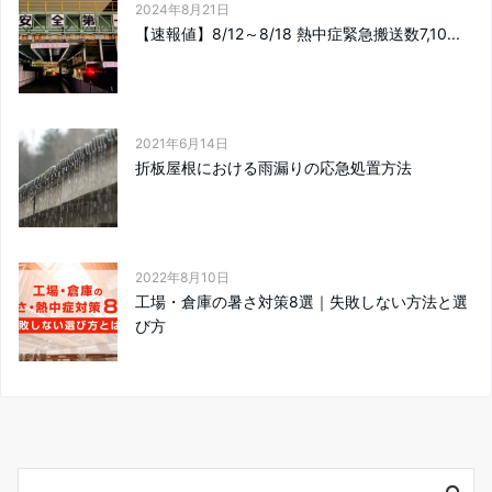
2024年8月21日
【速報値】8/12～8/18 熱中症緊急搬送数7,10...
2021年6月14日
折板屋根における雨漏りの応急処置方法
2022年8月10日
工場・倉庫の暑さ対策8選｜失敗しない方法と選
び方