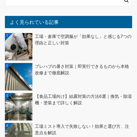
よく見られている記事
1
工場・倉庫で空調服が「効果なし」と感じる7つの
理由と正しい対策
2
プレハブの暑さ対策｜即実行できるものから本格
改修まで徹底解説
3
【食品工場向け】結露対策の方法6選｜換気・除湿
機・塗装まで詳しく解説
4
工場ミスト導入で失敗しない！効果と選び方、注
意点を解説