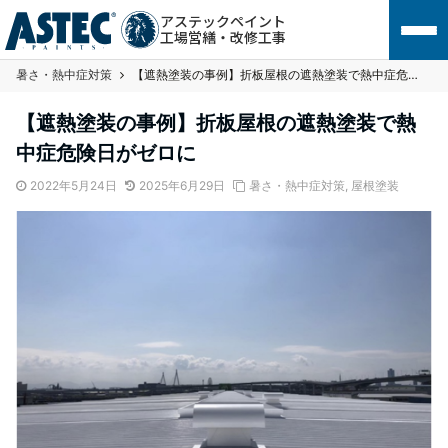
アステックペイント
工場営繕・改修工事
暑さ・熱中症対策
【遮熱塗装の事例】折板屋根の遮熱塗装で熱中症危険日がゼロに
【遮熱塗装の事例】折板屋根の遮熱塗装で熱
中症危険日がゼロに
2022年5月24日
2025年6月29日
暑さ・熱中症対策
,
屋根塗装