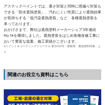
アステックペイントでは、暑さ対策と同時に雨漏り対策も
できる「防水遮熱塗装」、汚れにくい性質により遮熱効果
が長持ちする「低汚染遮熱塗装」など、各種遮熱塗装を
承っております。
おかげさまで、弊社は遮熱塗料メーカーシェア3年連続
No.1※を獲得しました。遮熱塗装をはじめ各種改修工事に
おいて豊富な提案、施工実績がございます。
※ペイント＆コーティングジャーナル 第3435号「屋根用・遮熱塗料特集」よ
り
関連のお役立ち資料はこちら