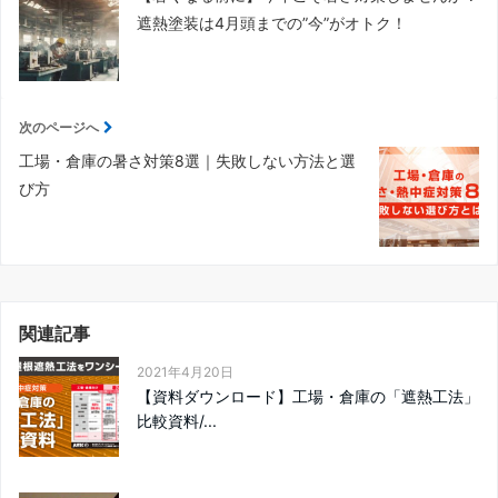
遮熱塗装は4月頭までの”今”がオトク！
次のページへ
工場・倉庫の暑さ対策8選｜失敗しない方法と選
び方
関連記事
2021年4月20日
【資料ダウンロード】工場・倉庫の「遮熱工法」
比較資料/...