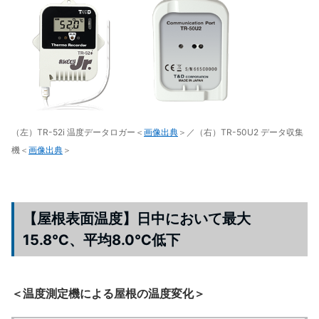
（左）TR-52i 温度データロガー＜
画像出典
＞／（右）TR-50U2 データ収集
機＜
画像出典
＞
【屋根表面温度】日中において最大
15.8℃、平均8.0℃低下
＜温度測定機による屋根の温度変化＞